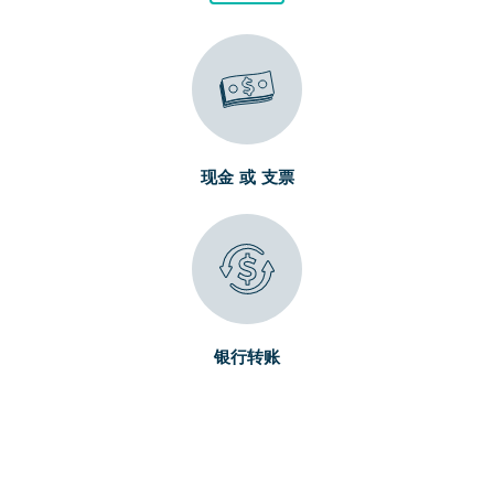
现金 或 支票
银行转账