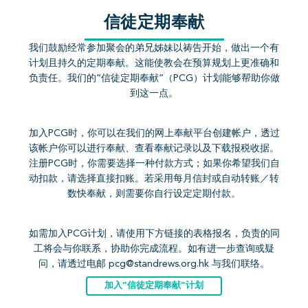
信徒定期奉献
我们鼓励经常参加聚会的弟兄姊妹以祷告开始，做出一个有
计划且持久的定期奉献。这能使教会在预算规划上更准确和
负责任。我们的“信徒定期奉献”（PCG）计划能够帮助你做
到这一点。
加入PCG时，你可以在我们的网上奉献平台创建帐户，透过
该帐户你可以进行奉献、查看奉献记录以及下载报税收据。
注册PCG时，你需要选择一种付款方式；如果你希望我们自
动扣款，请选择直接扣账。若采用每月信封或自动转账／转
数快奉献，则需要你自行设定定期付款。
如需加入PCG计划，请使用下方链接的表格报名，负责的同
工将会与你联系，协助你完成流程。如有进一步查询或疑
问，请透过电邮 pcg@standrews.org.hk 与我们联络。
加入“信徒定期奉献”计划