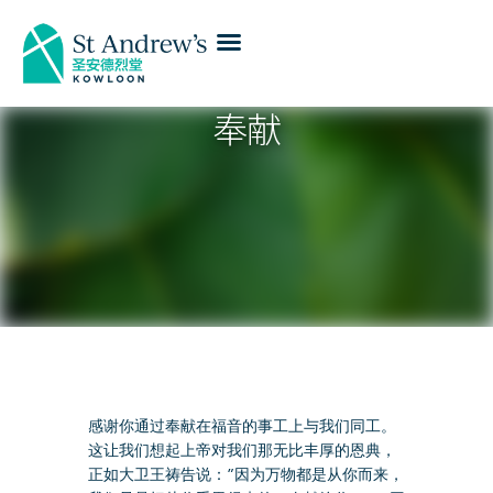
奉献
感谢你通过奉献在福音的事工上与我们同工。
这让我们想起上帝对我们那无比丰厚的恩典，
正如大卫王祷告说：”因为万物都是从你而来，